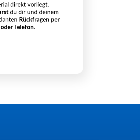
ial direkt vorliegt,
arst
du dir und deinem
danten
Rückfragen per
 oder Telefon
.