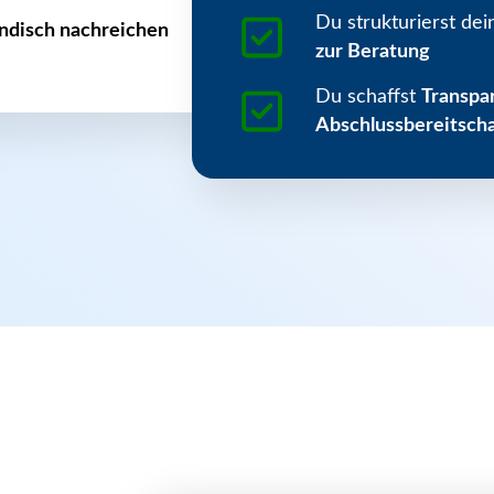
Du strukturierst d
ndisch nachreichen
zur Beratung
Du schaffst
Transpa
Abschlussbereitscha