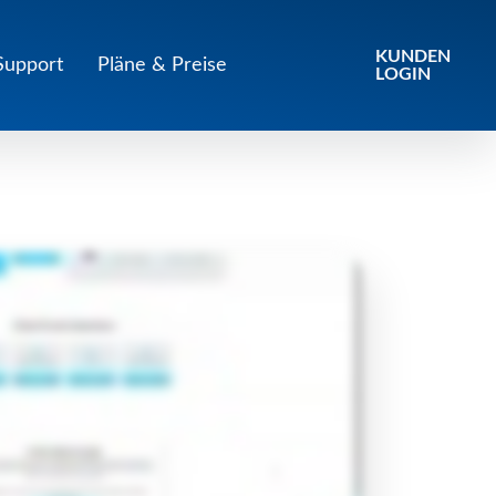
KUNDEN
Support
Pläne & Preise
LOGIN