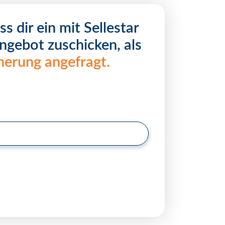
s dir ein mit Sellestar
ngebot zuschicken, als
herung angefragt.