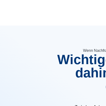
Wenn Nachfrag
Wichtig
dahi