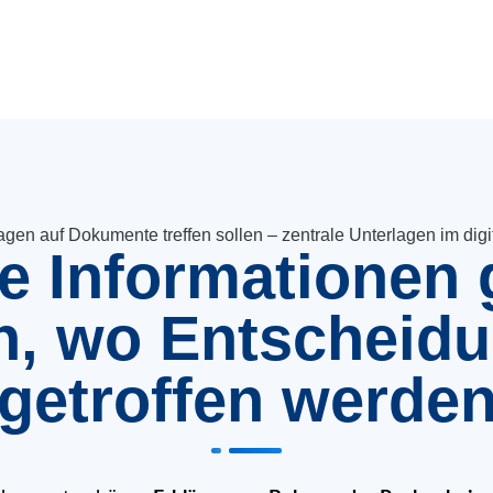
en auf Dokumente treffen sollen – zentrale Unterlagen im dig
e Informationen
n, wo Entscheid
getroffen werde