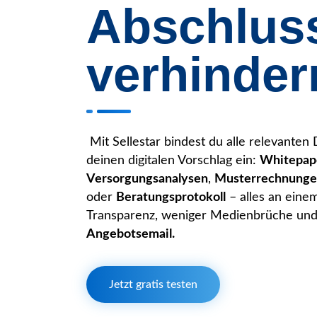
Abschlus
verhinder
Mit Sellestar bindest du alle relevanten
deinen digitalen Vorschlag ein:
Whitepape
Versorgungsanalysen
,
Musterrechnung
oder
Beratungsprotokoll
– alles an eine
Transparenz, weniger Medienbrüche und e
Angebotsemail.
Jetzt gratis testen