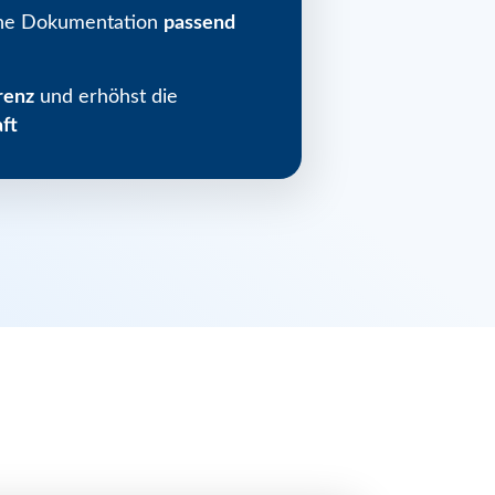
eine Dokumentation
passend
renz
und erhöhst die
ft