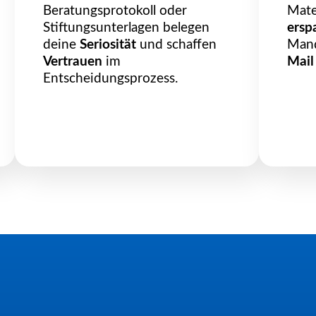
Beratungsprotokoll oder
Mater
Stiftungsunterlagen belegen
ersp
deine
Seriosität
und schaffen
Man
Vertrauen
im
Mail
Entscheidungsprozess.