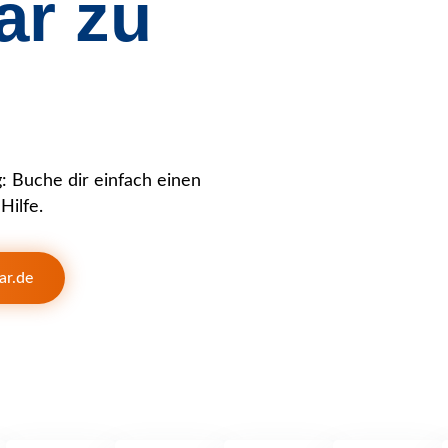
ar zu
 Buche dir einfach einen
Hilfe.
ar.de