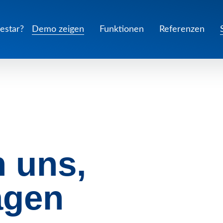
lestar?
Demo zeigen
Funktionen
Referenzen
n uns,
agen