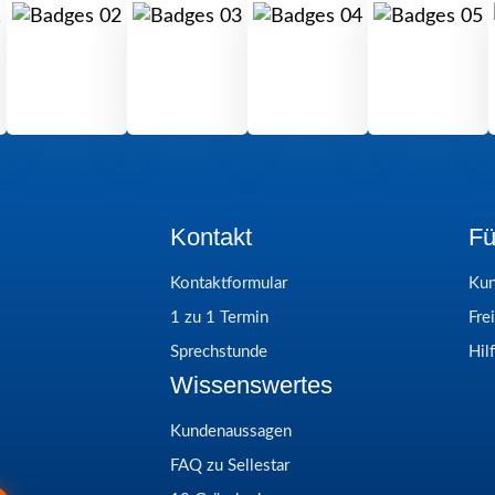
Kontakt
Fü
Kontaktformular
Kun
1 zu 1 Termin
Fre
Sprechstunde
Hil
Wissenswertes
Kundenaussagen
FAQ zu Sellestar