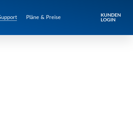
KUNDEN
Support
Pläne & Preise
LOGIN